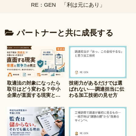
RE：GEN 「利は元にあり」
パートナーと共に成長する
取適法の対象になったら
技術力があるだけでは選
取引はどう変わる？中小
ばれない──調達担当に伝
企業が直面する現実と対
わる加工技術の見せ方
策