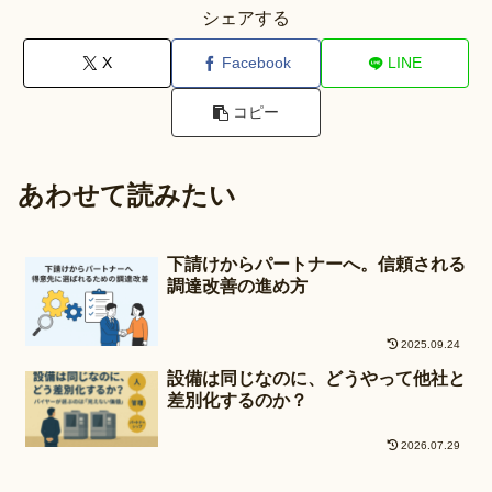
シェアする
X
Facebook
LINE
コピー
あわせて読みたい
下請けからパートナーへ。信頼される
調達改善の進め方
2025.09.24
設備は同じなのに、どうやって他社と
差別化するのか？
2026.07.29