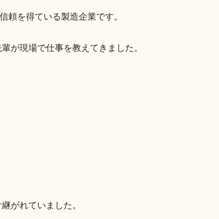
ら信頼を得ている製造企業です。
先輩が現場で仕事を教えてきました。
け継がれていました。