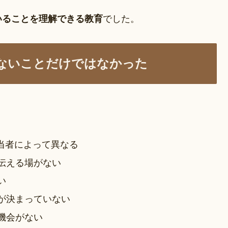
いることを理解できる教育
でした。
ないことだけではなかった
当者によって異なる
伝える場がない
い
が決まっていない
機会がない