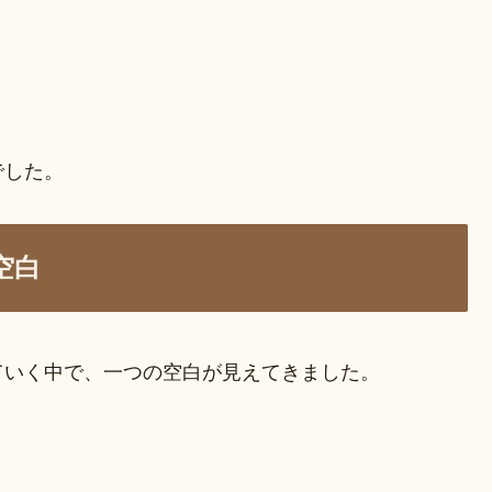
でした。
空白
ていく中で、一つの空白が見えてきました。