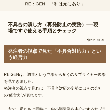
RE：GEN 「利は元にあり」
不具合の潰し方（再発防止の実務）──現
場ですぐ使える手順とチェック
2025.10.29
発注者の視点で見た「不具合対応力」とい
う経営力
RE:GENは、調達という立場から多くのサプライヤー現場
を見てきました。
発注者の視点で見れば、不具合対応の姿勢にはその会社
の“経営力”が表れます。
一方で、私たちは同時に、中小製造業を中心とするサプラ