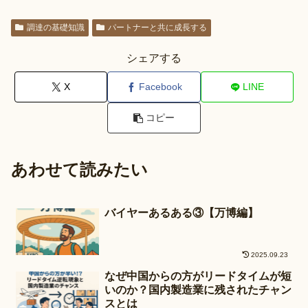
調達の基礎知識
パートナーと共に成長する
シェアする
X
Facebook
LINE
コピー
あわせて読みたい
バイヤーあるある③【万博編】
2025.09.23
なぜ中国からの方がリードタイムが短
いのか？国内製造業に残されたチャン
スとは