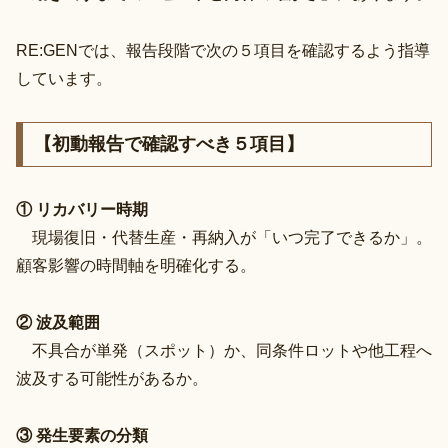
RE:GENでは、報告段階で次の５項目を確認するよう指導
しています。
【初動報告で確認すべき５項目】
① リカバリー時期
現場復旧・代替生産・再納入が「いつ完了できるか」。
顧客影響の時間軸を明確化する。
② 波及範囲
不具合が単発（スポット）か、同条件ロットや他工程へ
波及する可能性があるか。
③ 発生要素の分類