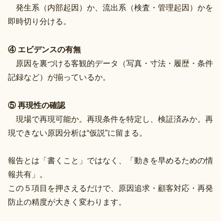
発生系（内部起因）か、流出系（検査・管理起因）かを
即時切り分ける。
④ エビデンスの有無
原因を裏づける客観的データ（写真・寸法・履歴・条件
記録など）が揃っているか。
⑤ 再現性の確認
現場で再現可能か。再現条件を特定し、検証済みか。再
現できない原因分析は“仮説”に留まる。
報告とは「書くこと」ではなく、「動きを早めるための情
報共有」。
この５項目を押さえるだけで、原因追求・顧客対応・再発
防止の精度が大きく変わります。