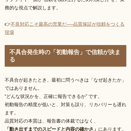
務的な視点で解説します。
👉
不良対応こそ最高の営業だ──品質保証が信頼をつくる
現場
不具合発生時の「初動報告」で信頼が決ま
る
不具合が起きたとき、最初に問うべきは「なぜ起きたか」
ではありません。
“どんな状況かを、正確に報告できるか” です。
初動報告の精度が低いと、対策も誤り、リカバリーも遅れ
ます。
品質対応の本質は、報告書の体裁ではなく、
「動き出すまでのスピードと内容の確かさ」
にあります。