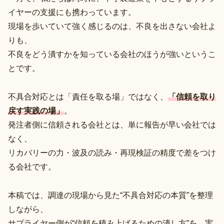
イヤーの支援にも携わっています。
現場を歩いていて強く感じるのは、不良を出さない会社よ
りも、
不良をどう潰すかを知っている会社のほうが強いというこ
とです。
不具合対応とは「責任を取る場」ではなく、
「信頼を取り
戻す実践の場」
。
発注者側に信頼される会社とは、単に報告が早い会社では
なく、
リカバリーの力・波及の読み・再現検証の精度で差をつけ
る会社です。
本稿では、調達の現場から見た“不具合対応の本質”を整理
しながら、
サプライヤー側が“信頼を積み上げるための潰し方”を、実