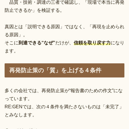
品質・技術・調達の三者で確認し、「現場で本当に再発
防止できるか」を検証する。
真因とは「説明できる原因」ではなく、「再現を止められ
る原因」。
そこに
到達できる“なぜ”
だけが、
信頼を取り戻す力
になり
ます。
再発防止策の「質」を上げる４条件
多くの会社では、再発防止策が“報告書のための作文”にな
っています。
RE:GENでは、次の４条件を満たさないものは「未完了」
とみなします。