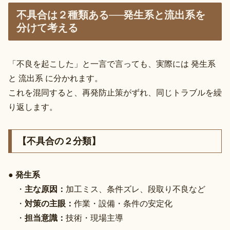
不具合は２種類ある──発生系と流出系を
分けて考える
「不良を起こした」と一言で言っても、実際には 発生系
と 流出系 に分かれます。
これを混同すると、再発防止策がずれ、同じトラブルを繰
り返します。
【不具合の２分類】
●
発生系
・
主な原因：
加工ミス、条件ズレ、段取り不良など
・
対策の主眼：
作業・設備・条件の安定化
・
担当意識：
技術・現場主導