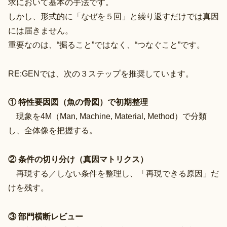
求において基本の手法です。
しかし、形式的に「なぜを５回」と繰り返すだけでは真因
には届きません。
重要なのは、“掘ること”ではなく、“つなぐこと”です。
RE:GENでは、次の３ステップを推奨しています。
① 特性要因図（魚の骨図）で初期整理
現象を4M（Man, Machine, Material, Method）で分類
し、全体像を把握する。
② 条件の切り分け（真因マトリクス）
再現する／しない条件を整理し、「再現できる原因」だ
けを残す。
③ 部門横断レビュー